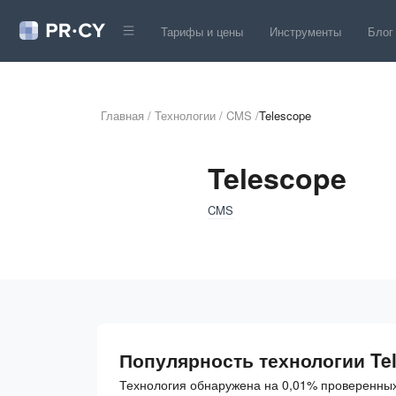
Тарифы и цены
Инструменты
Блог
Главная
/
Технологии
/
CMS
/
Telescope
Telescope
CMS
Популярность технологии Te
Технология обнаружена на 0,01% проверенных