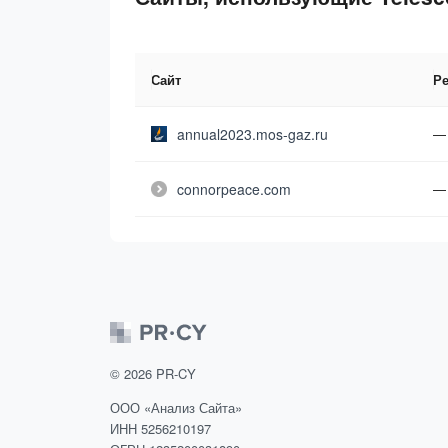
Сайт
Ре
annual2023.mos-gaz.ru
—
connorpeace.com
—
©
2026
PR-CY
ООО «Анализ Сайта»
ИНН 5256210197