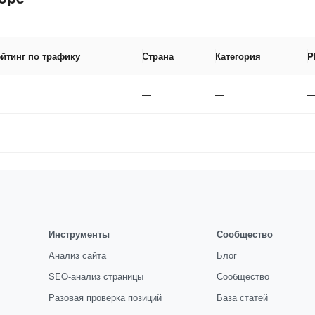
йтинг по трафику
Страна
Категория
P
—
—
—
—
Инструменты
Сообщество
Анализ сайта
Блог
SEO-анализ страницы
Сообщество
Разовая проверка позиций
База статей