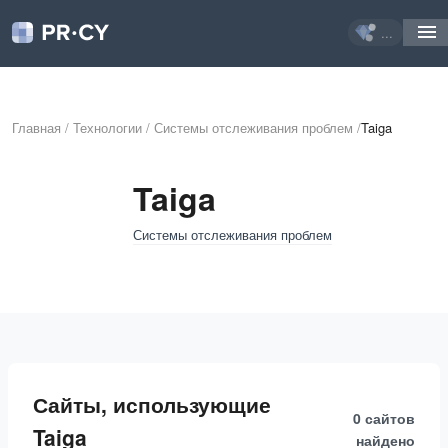
...
Главная
/
Технологии
/
Системы отслеживания проблем
/
Taiga
Taiga
Системы отслеживания проблем
Сайты, использующие
0 сайтов
Taiga
найдено