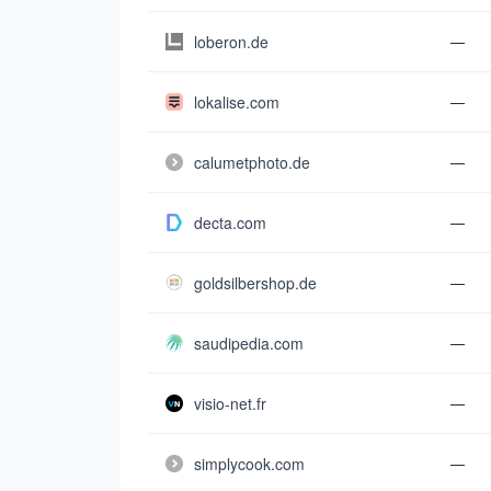
loberon.de
—
lokalise.com
—
calumetphoto.de
—
decta.com
—
goldsilbershop.de
—
saudipedia.com
—
visio-net.fr
—
simplycook.com
—