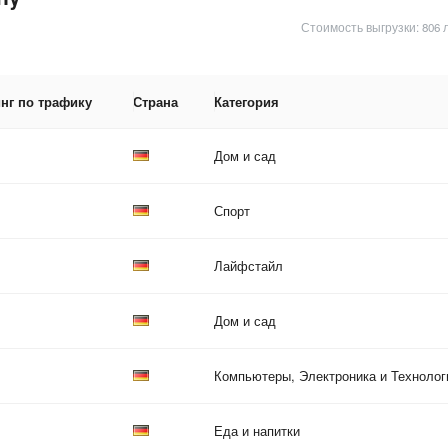
Стоимость выгрузки: 806 
нг по трафику
Страна
Категория
Дом и сад
Спорт
Лайфстайл
Дом и сад
Компьютеры, Электроника и Технолог
Еда и напитки