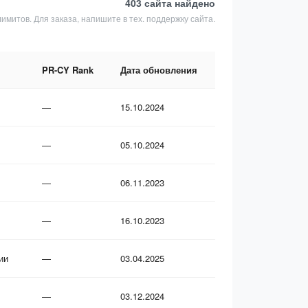
403 сайта
найдено
лимитов. Для заказа, напишите в тех. поддержку сайта.
PR-CY Rank
Дата обновления
—
15.10.2024
—
05.10.2024
—
06.11.2023
—
16.10.2023
ии
—
03.04.2025
—
03.12.2024