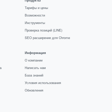
Продукты
Тарифы и цены
Возможности
Инструменты
Проверка позиций (LINE)
SEO расширение для Chrome
Информация
О компании
а
Написать нам
База знаний
Условия использования
Обновления