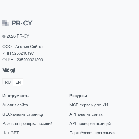
©
2026
PR-CY
ООО «Анализ Сайта»
ИНН 5256210197
ОГРН 1235200031890
RU
EN
Инструменты
Ресурсы
Анализ сайта
MCP сервер для ИИ
SEO-анализ страницы
API анализ сайта
Разовая проверка позиций
API проверки позиций
Чат GPT
Партнёрская программа