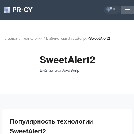
...
Главная
/
Технологии
/
Библиотеки JavaScript
/
SweetAlert2
SweetAlert2
Библиотеки JavaScript
Популярность технологии
SweetAlert2