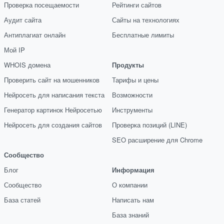
Проверка посещаемости
Рейтинги сайтов
Аудит сайта
Сайты на технологиях
Антиплагиат онлайн
Бесплатные лимиты
Мой IP
WHOIS домена
Продукты
Проверить сайт на мошенников
Тарифы и цены
Нейросеть для написания текста
Возможности
Генератор картинок Нейросетью
Инструменты
Нейросеть для создания сайтов
Проверка позиций (LINE)
SEO расширение для Chrome
Сообщество
Блог
Информация
Сообщество
О компании
База статей
Написать нам
База знаний