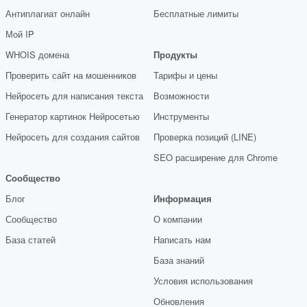
Антиплагиат онлайн
Бесплатные лимиты
Мой IP
WHOIS домена
Продукты
Проверить сайт на мошенников
Тарифы и цены
Нейросеть для написания текста
Возможности
Генератор картинок Нейросетью
Инструменты
Нейросеть для создания сайтов
Проверка позиций (LINE)
SEO расширение для Chrome
Сообщество
Блог
Информация
Сообщество
О компании
База статей
Написать нам
База знаний
Условия использования
Обновления