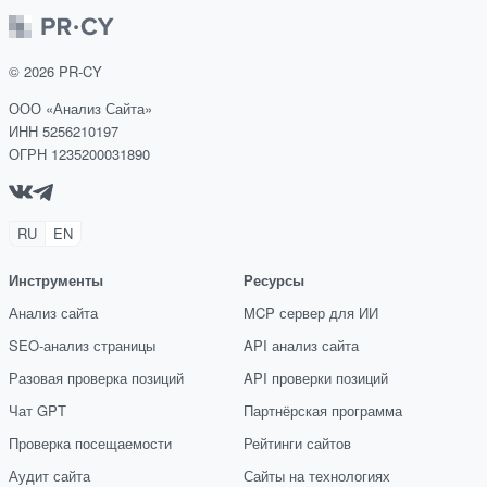
©
2026
PR-CY
ООО «Анализ Сайта»
ИНН 5256210197
ОГРН 1235200031890
RU
EN
Инструменты
Ресурсы
Анализ сайта
MCP сервер для ИИ
SEO-анализ страницы
API анализ сайта
Разовая проверка позиций
API проверки позиций
Чат GPT
Партнёрская программа
Проверка посещаемости
Рейтинги сайтов
Аудит сайта
Сайты на технологиях