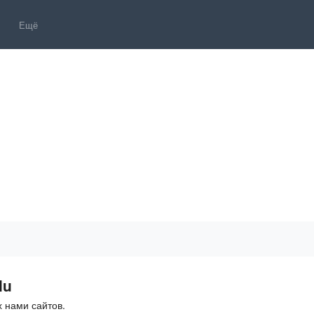
Ещё
lu
 нами сайтов.