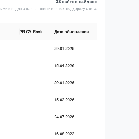
38 сайтов
найдено
лимитов. Для заказа, напишите в тех. поддержку сайта.
PR-CY Rank
Дата обновления
—
29.01.2025
—
15.04.2026
—
29.01.2026
—
15.03.2026
—
24.07.2026
—
16.08.2023