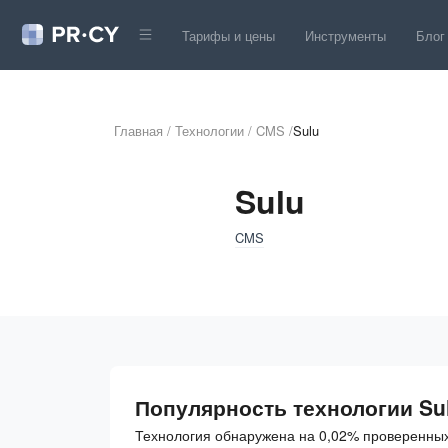
Тарифы и цены
Инструменты
Блог
Главная
/
Технологии
/
CMS
/
Sulu
Sulu
CMS
Популярность технологии Su
Технология обнаружена на 0,02% проверенных