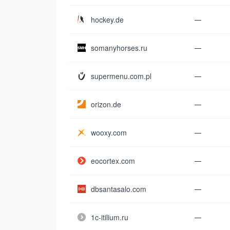
hockey.de
—
somanyhorses.ru
—
supermenu.com.pl
—
orizon.de
—
wooxy.com
—
eocortex.com
—
dbsantasalo.com
—
1c-itilium.ru
—