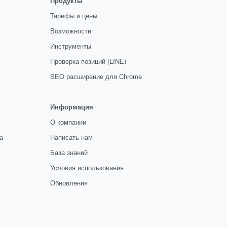
Продукты
Тарифы и цены
Возможности
Инструменты
Проверка позиций (LINE)
SEO расширение для Chrome
Информация
О компании
а
Написать нам
База знаний
Условия использования
Обновления