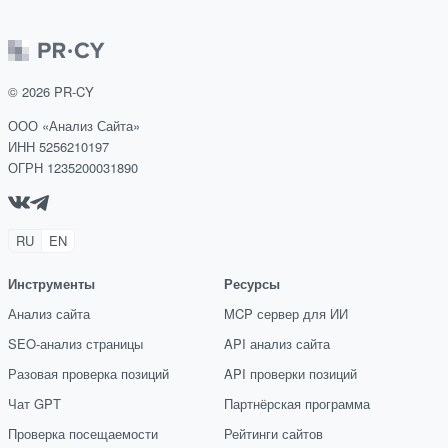
©
2026
PR-CY
ООО «Анализ Сайта»
ИНН 5256210197
ОГРН 1235200031890
RU
EN
Инструменты
Ресурсы
Анализ сайта
MCP сервер для ИИ
SEO-анализ страницы
API анализ сайта
Разовая проверка позиций
API проверки позиций
Чат GPT
Партнёрская программа
Проверка посещаемости
Рейтинги сайтов