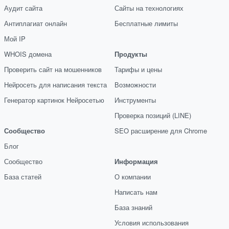
Аудит сайта
Сайты на технологиях
Антиплагиат онлайн
Бесплатные лимиты
Мой IP
WHOIS домена
Продукты
Проверить сайт на мошенников
Тарифы и цены
Нейросеть для написания текста
Возможности
Генератор картинок Нейросетью
Инструменты
Проверка позиций (LINE)
Сообщество
SEO расширение для Chrome
Блог
Сообщество
Информация
База статей
О компании
Написать нам
База знаний
Условия использования