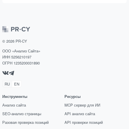
©
2026
PR-CY
ООО «Анализ Сайта»
ИНН 5256210197
ОГРН 1235200031890
RU
EN
Инструменты
Ресурсы
Анализ сайта
MCP сервер для ИИ
SEO-анализ страницы
API анализ сайта
Разовая проверка позиций
API проверки позиций