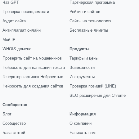
Чат GPT
Партнёрская программа
Проверка посещаемости
Рейтинги сайтов
Аудит сайта
Сайты на технологиях
Антиплагиат онлайн
Бесплатные лимиты
Мой IP
WHOIS домена
Продукты
Проверить сайт на мошенников
Тарифы и цены
Нейросеть для написания текста
Возможности
Генератор картинок Нейросетью
Инструменты
Нейросеть для создания сайтов
Проверка позиций (LINE)
SEO расширение для Chrome
Сообщество
Блог
Информация
Сообщество
О компании
База статей
Написать нам