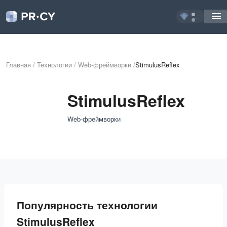
...
Главная
/
Технологии
/
Web-фреймворки
/
StimulusReflex
StimulusReflex
Web-фреймворки
Популярность технологии
StimulusReflex