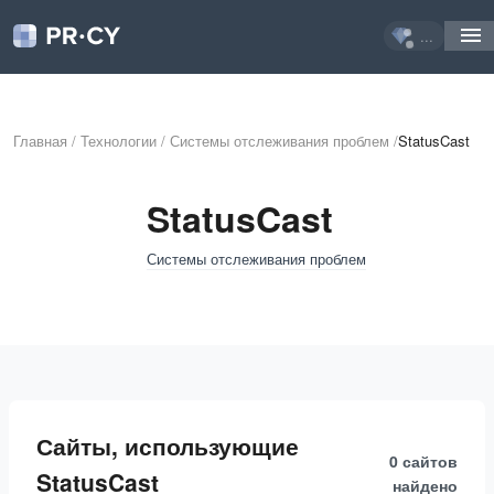
...
Главная
/
Технологии
/
Системы отслеживания проблем
/
StatusCast
StatusCast
Системы отслеживания проблем
Сайты, использующие
0 сайтов
StatusCast
найдено