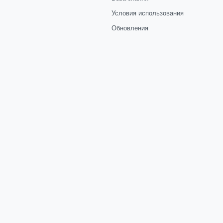
Условия использования
Обновления