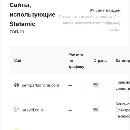
Сайты,
81 сайт
найден
использующие
Стоимость выгрузки: 162 лимита. Для
Statamic
заказа, напишите в тех. поддержку
сайта.
ТОП-20
Рейтинг
Сайт
по
Страна
Катего
трафику
Трансп
oempartsonline.com
—
средств
Компью
laravel.com
—
Электро
Техноло