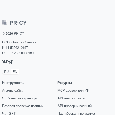
©
2026
PR-CY
ООО «Анализ Сайта»
ИНН 5256210197
ОГРН 1235200031890
RU
EN
Инструменты
Ресурсы
Анализ сайта
MCP сервер для ИИ
SEO-анализ страницы
API анализ сайта
Разовая проверка позиций
API проверки позиций
Чат GPT
Партнёрская программа