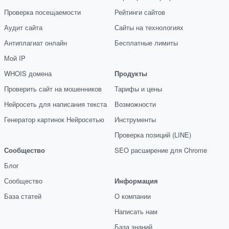
Проверка посещаемости
Рейтинги сайтов
Аудит сайта
Сайты на технологиях
Антиплагиат онлайн
Бесплатные лимиты
Мой IP
WHOIS домена
Продукты
Проверить сайт на мошенников
Тарифы и цены
Нейросеть для написания текста
Возможности
Генератор картинок Нейросетью
Инструменты
Проверка позиций (LINE)
Сообщество
SEO расширение для Chrome
Блог
Сообщество
Информация
База статей
О компании
Написать нам
База знаний