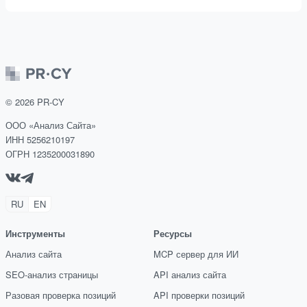
©
2026
PR-CY
ООО «Анализ Сайта»
ИНН 5256210197
ОГРН 1235200031890
RU
EN
Инструменты
Ресурсы
Анализ сайта
MCP сервер для ИИ
SEO-анализ страницы
API анализ сайта
Разовая проверка позиций
API проверки позиций