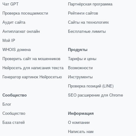
Чат GPT
Партнёрская программа
Проверка посещаемости
Рейтинги сайтов
Аудит сайта
Сайты на технологиях
Антиплагиат онлайн
Бесплатные лимиты
Мой IP
WHOIS домена
Продукты
Проверить сайт на мошенников
Тарифы и цены
Нейросеть для написания текста
Возможности
Генератор картинок Нейросетью
Инструменты
Проверка позиций (LINE)
Сообщество
SEO расширение для Chrome
Блог
Сообщество
Информация
База статей
О компании
Написать нам