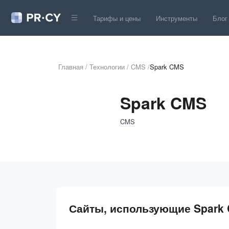
Тарифы и цены
Инструменты
Блог
Главная
/
Технологии
/
CMS
/
Spark CMS
Spark CMS
CMS
Сайты, использующие Spark