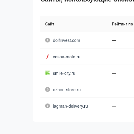
Сайт
Рейтинг по
dolfinvest.com
—
vesna-moto.ru
—
smile-city.ru
—
ezhen-store.ru
—
lagman-delivery.ru
—