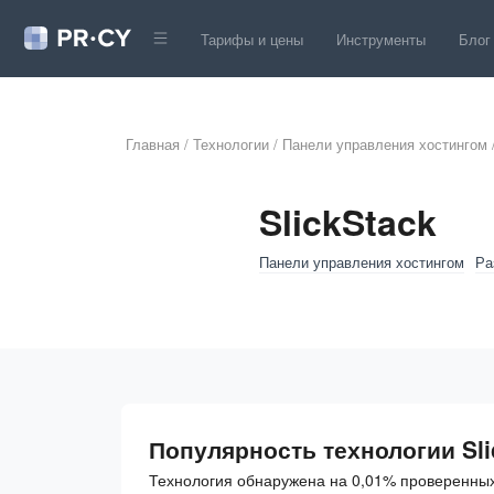
Тарифы и цены
Инструменты
Блог
Главная
/
Технологии
/
Панели управления хостингом
SlickStack
Панели управления хостингом
Ра
Популярность технологии Sli
Технология обнаружена на 0,01% проверенных