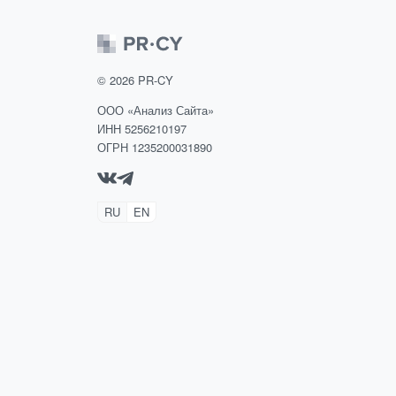
©
2026
PR-CY
ООО «Анализ Сайта»
ИНН 5256210197
ОГРН 1235200031890
RU
EN