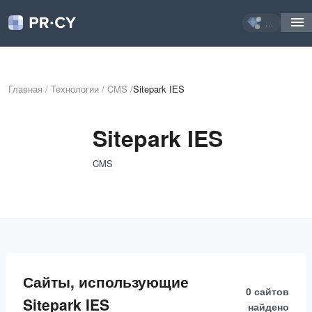
...
Главная
/
Технологии
/
CMS
/
Sitepark IES
Sitepark IES
CMS
Сайты, использующие
0 сайтов
Sitepark IES
найдено