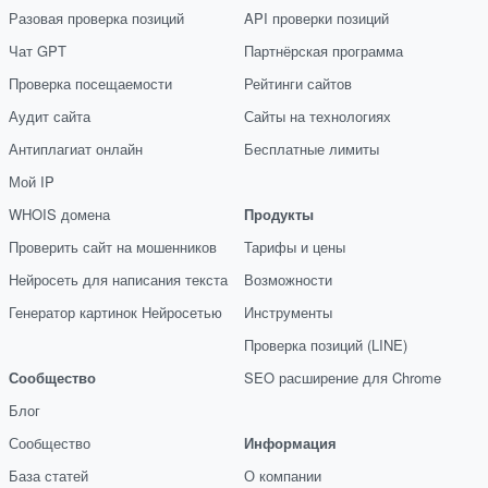
Разовая проверка позиций
API проверки позиций
Чат GPT
Партнёрская программа
Проверка посещаемости
Рейтинги сайтов
Аудит сайта
Сайты на технологиях
Антиплагиат онлайн
Бесплатные лимиты
Мой IP
WHOIS домена
Продукты
Проверить сайт на мошенников
Тарифы и цены
Нейросеть для написания текста
Возможности
Генератор картинок Нейросетью
Инструменты
Проверка позиций (LINE)
Сообщество
SEO расширение для Chrome
Блог
Сообщество
Информация
База статей
О компании