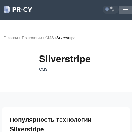
...
Главная
/
Технологии
/
CMS
/
Silverstripe
Silverstripe
CMS
Популярность технологии
Silverstripe