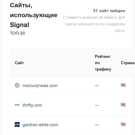
Сайты,
31 сайт
найден
использующие
Стоимость выгрузки: 62 лимита. Для
Signal
заказа, напишите в тех. поддержку
сайта.
ТОП-20
Рейтинг
Сайт
по
Страна
трафику
mercurynews.com
—
thrifty.com
—
gardner-white.com
—