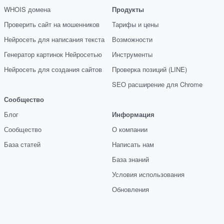
WHOIS домена
Продукты
Проверить сайт на мошенников
Тарифы и цены
Нейросеть для написания текста
Возможности
Генератор картинок Нейросетью
Инструменты
Нейросеть для создания сайтов
Проверка позиций (LINE)
SEO расширение для Chrome
Сообщество
Блог
Информация
Сообщество
О компании
База статей
Написать нам
База знаний
Условия использования
Обновления