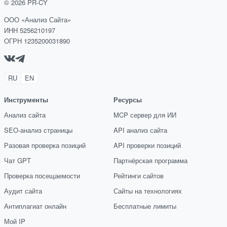
©
2026
PR-CY
ООО «Анализ Сайта»
ИНН 5256210197
ОГРН 1235200031890
RU
EN
Инструменты
Ресурсы
Анализ сайта
MCP сервер для ИИ
SEO-анализ страницы
API анализ сайта
Разовая проверка позиций
API проверки позиций
Чат GPT
Партнёрская программа
Проверка посещаемости
Рейтинги сайтов
Аудит сайта
Сайты на технологиях
Антиплагиат онлайн
Бесплатные лимиты
Мой IP