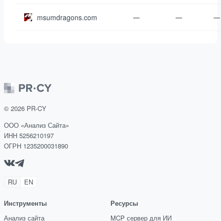
msumdragons.com
—
—
—
©
2026
PR-CY
ООО «Анализ Сайта»
ИНН 5256210197
ОГРН 1235200031890
RU
EN
Инструменты
Ресурсы
Анализ сайта
MCP сервер для ИИ