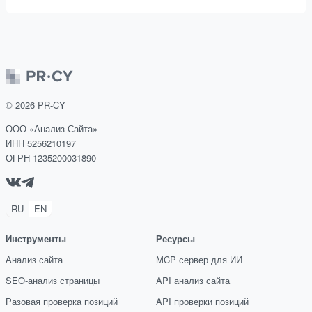
©
2026
PR-CY
ООО «Анализ Сайта»
ИНН 5256210197
ОГРН 1235200031890
RU
EN
Инструменты
Ресурсы
Анализ сайта
MCP сервер для ИИ
SEO-анализ страницы
API анализ сайта
Разовая проверка позиций
API проверки позиций