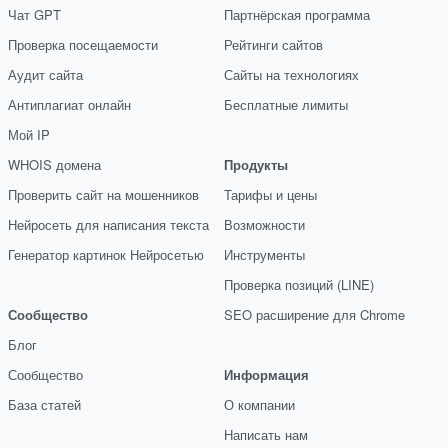
Чат GPT
Партнёрская программа
Проверка посещаемости
Рейтинги сайтов
Аудит сайта
Сайты на технологиях
Антиплагиат онлайн
Бесплатные лимиты
Мой IP
WHOIS домена
Продукты
Проверить сайт на мошенников
Тарифы и цены
Нейросеть для написания текста
Возможности
Генератор картинок Нейросетью
Инструменты
Проверка позиций (LINE)
Сообщество
SEO расширение для Chrome
Блог
Сообщество
Информация
База статей
О компании
Написать нам