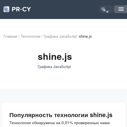
...
Главная
/
Технологии
/
Графика JavaScript
/
shine.js
shine.js
Графика JavaScript
Популярность технологии shine.js
Технология обнаружена на 0,01% проверенных нами