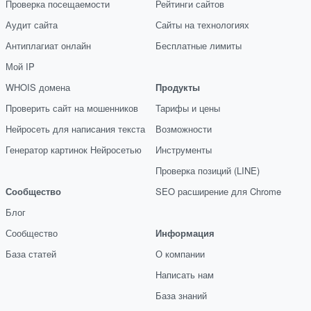
Проверка посещаемости
Рейтинги сайтов
Аудит сайта
Сайты на технологиях
Антиплагиат онлайн
Бесплатные лимиты
Мой IP
WHOIS домена
Продукты
Проверить сайт на мошенников
Тарифы и цены
Нейросеть для написания текста
Возможности
Генератор картинок Нейросетью
Инструменты
Проверка позиций (LINE)
Сообщество
SEO расширение для Chrome
Блог
Сообщество
Информация
База статей
О компании
Написать нам
База знаний