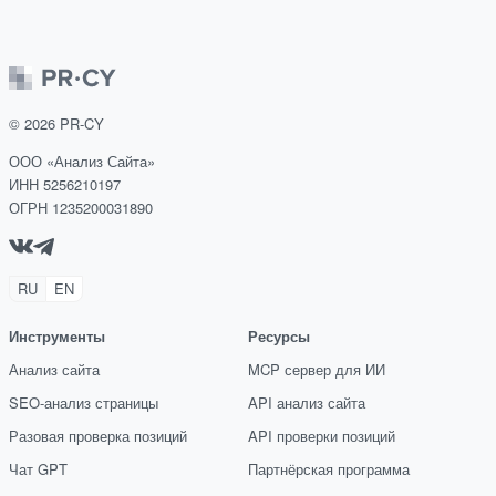
©
2026
PR-CY
ООО «Анализ Сайта»
ИНН 5256210197
ОГРН 1235200031890
RU
EN
Инструменты
Ресурсы
Анализ сайта
MCP сервер для ИИ
SEO-анализ страницы
API анализ сайта
Разовая проверка позиций
API проверки позиций
Чат GPT
Партнёрская программа