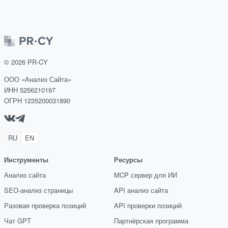
©
2026
PR-CY
ООО «Анализ Сайта»
ИНН 5256210197
ОГРН 1235200031890
RU
EN
Инструменты
Ресурсы
Анализ сайта
MCP сервер для ИИ
SEO-анализ страницы
API анализ сайта
Разовая проверка позиций
API проверки позиций
Чат GPT
Партнёрская программа