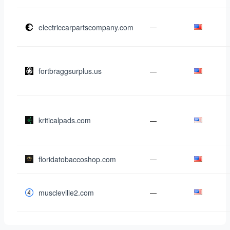
electriccarpartscompany.com
—
fortbraggsurplus.us
—
kriticalpads.com
—
floridatobaccoshop.com
—
muscleville2.com
—