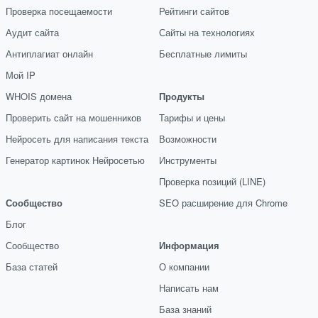
Проверка посещаемости
Рейтинги сайтов
Аудит сайта
Сайты на технологиях
Антиплагиат онлайн
Бесплатные лимиты
Мой IP
WHOIS домена
Продукты
Проверить сайт на мошенников
Тарифы и цены
Нейросеть для написания текста
Возможности
Генератор картинок Нейросетью
Инструменты
Проверка позиций (LINE)
Сообщество
SEO расширение для Chrome
Блог
Сообщество
Информация
База статей
О компании
Написать нам
База знаний