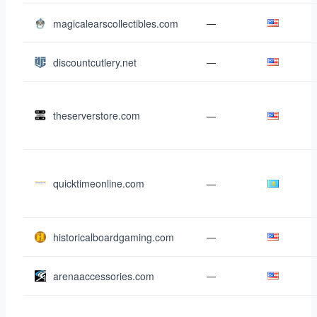
magicalearscollectibles.com
—
discountcutlery.net
—
theserverstore.com
—
quicktimeonline.com
—
historicalboardgaming.com
—
arenaaccessories.com
—