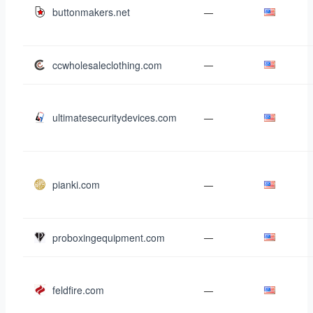
buttonmakers.net
—
ccwholesaleclothing.com
—
ultimatesecuritydevices.com
—
pianki.com
—
proboxingequipment.com
—
feldfire.com
—