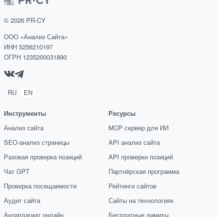
©
2026
PR-CY
ООО «Анализ Сайта»
ИНН 5256210197
ОГРН 1235200031890
RU
EN
Инструменты
Ресурсы
Анализ сайта
MCP сервер для ИИ
SEO-анализ страницы
API анализ сайта
Разовая проверка позиций
API проверки позиций
Чат GPT
Партнёрская программа
Проверка посещаемости
Рейтинги сайтов
Аудит сайта
Сайты на технологиях
Антиплагиат онлайн
Бесплатные лимиты