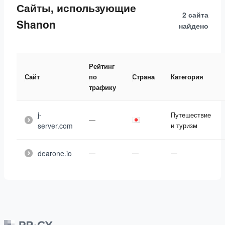
Сайты, использующие
2 сайта
Shanon
найдено
Рейтинг
Сайт
по
Страна
Категория
трафику
j-
Путешествие
—
server.com
и туризм
dearone.io
—
—
—