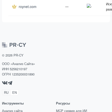
Иск
roynet.com
—
раз
©
2026
PR-CY
ООО «Анализ Сайта»
ИНН 5256210197
ОГРН 1235200031890
RU
EN
Инструменты
Ресурсы
Анализ сайта
MCP сервер для ИИ