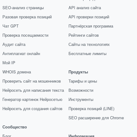
SEO-анализ страницы
API анализ сайта
Разовая проверка позиций
API проверки позиций
Чат GPT
Партнёрская программа
Проверка посещаемости
Рейтинги сайтов
Аудит сайта
Сайты на технологиях
Антиплагиат онлайн
Бесплатные лимиты
Мой IP
WHOIS домена
Продукты
Проверить сайт на мошенников
Тарифы и цены
Нейросеть для написания текста
Возможности
Генератор картинок Нейросетью
Инструменты
Нейросеть для создания сайтов
Проверка позиций (LINE)
SEO расширение для Chrome
Сообщество
Блог
Информация