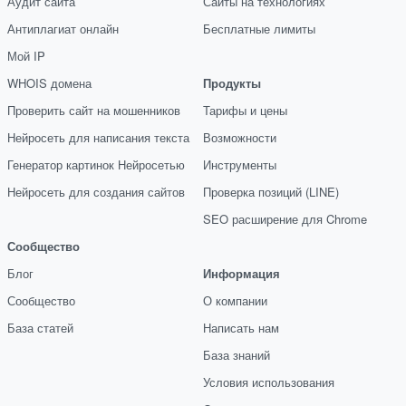
Аудит сайта
Сайты на технологиях
Антиплагиат онлайн
Бесплатные лимиты
Мой IP
WHOIS домена
Продукты
Проверить сайт на мошенников
Тарифы и цены
Нейросеть для написания текста
Возможности
Генератор картинок Нейросетью
Инструменты
Нейросеть для создания сайтов
Проверка позиций (LINE)
SEO расширение для Chrome
Сообщество
Блог
Информация
Сообщество
О компании
База статей
Написать нам
База знаний
Условия использования