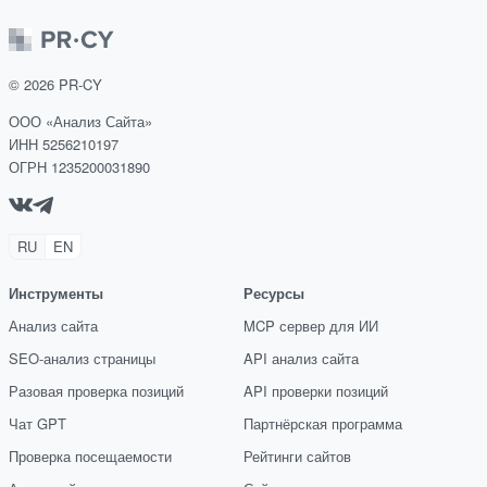
©
2026
PR-CY
ООО «Анализ Сайта»
ИНН 5256210197
ОГРН 1235200031890
RU
EN
Инструменты
Ресурсы
Анализ сайта
MCP сервер для ИИ
SEO-анализ страницы
API анализ сайта
Разовая проверка позиций
API проверки позиций
Чат GPT
Партнёрская программа
Проверка посещаемости
Рейтинги сайтов