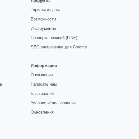
Продукты
Тарифы и цены
Возможности
Инструменты
Проверка позиций (LINE)
SEO расширение для Chrome
Информация
О компании
а
Написать нам
База знаний
Условия использования
Обновления