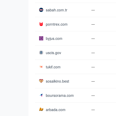
sabah.com.tr
—
porntrex.com
—
byjus.com
—
uscis.gov
—
tukif.com
—
sosalkino.best
—
boursorama.com
—
arbada.com
—