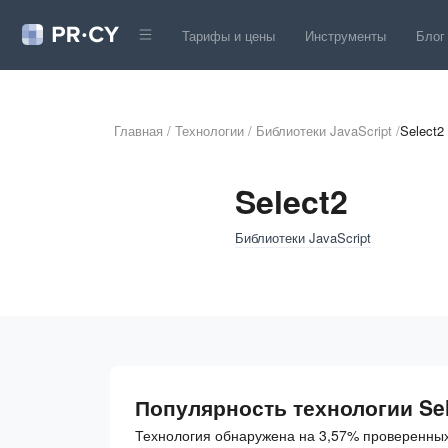
Тарифы и цены
Инструменты
Блог
Главная
/
Технологии
/
Библиотеки JavaScript
/
Select2
Select2
Библиотеки JavaScript
Популярность технологии Sel
Технология обнаружена на 3,57% проверенных