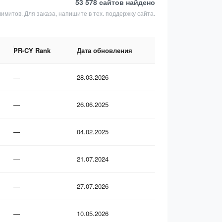
53 578 сайтов
найдено
лимитов. Для заказа, напишите в тех. поддержку сайта.
PR-CY Rank
Дата обновления
—
28.03.2026
—
26.06.2025
—
04.02.2025
—
21.07.2024
—
27.07.2026
—
10.05.2026