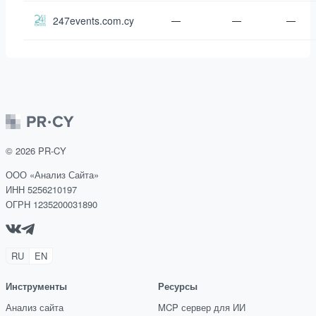
247events.com.cy
—
—
—
©
2026
PR-CY
ООО «Анализ Сайта»
ИНН 5256210197
ОГРН 1235200031890
RU
EN
Инструменты
Ресурсы
Анализ сайта
MCP сервер для ИИ