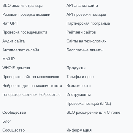
SEO-анализ страницы
API анализ сайта
Разовая проверка позиций
API проверки позиций
Чат GPT
Партнёрская программа
Проверка посещаемости
Рейтинги сайтов
Аудит сайта
Сайты на технологиях
Антиплагиат онлайн
Бесплатные лимиты
Мой IP
WHOIS домена
Продукты
Проверить сайт на мошенников
Тарифы и цены
Нейросеть для написания текста
Возможности
Генератор картинок Нейросетью
Инструменты
Проверка позиций (LINE)
Сообщество
SEO расширение для Chrome
Блог
Сообщество
Информация