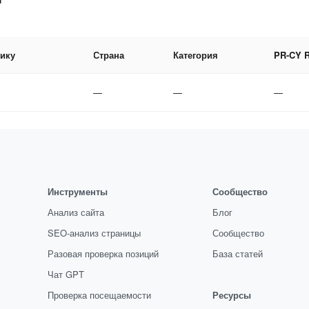
фику
Страна
Категория
PR-CY 
—
—
—
Инструменты
Сообщество
Анализ сайта
Блог
SEO-анализ страницы
Сообщество
Разовая проверка позиций
База статей
Чат GPT
Проверка посещаемости
Ресурсы