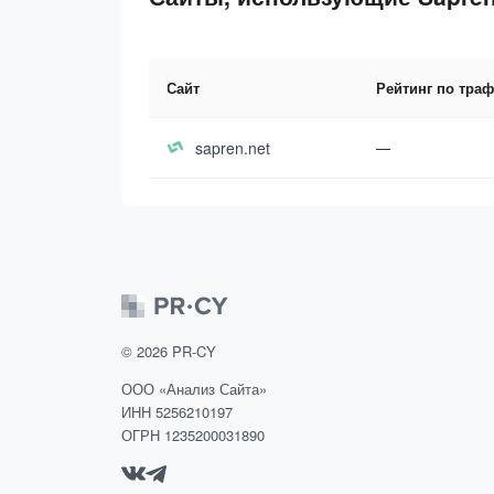
Сайт
Рейтинг по тра
sapren.net
—
©
2026
PR-CY
ООО «Анализ Сайта»
ИНН 5256210197
ОГРН 1235200031890