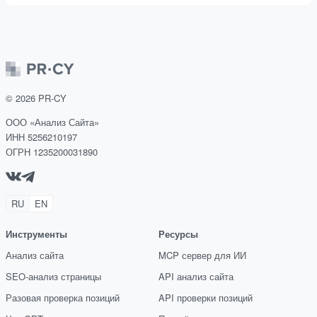
©
2026
PR-CY
ООО «Анализ Сайта»
ИНН 5256210197
ОГРН 1235200031890
RU
EN
Инструменты
Ресурсы
Анализ сайта
MCP сервер для ИИ
SEO-анализ страницы
API анализ сайта
Разовая проверка позиций
API проверки позиций