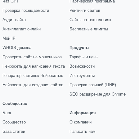
Чат GPT
Партнёрская программа
Проверка посещаемости
Рейтинги сайтов
Аудит сайта
Сайты на технологиях
Антиплагиат онлайн
Бесплатные лимиты
Мой IP
WHOIS домена
Продукты
Проверить сайт на мошенников
Тарифы и цены
Нейросеть для написания текста
Возможности
Генератор картинок Нейросетью
Инструменты
Нейросеть для создания сайтов
Проверка позиций (LINE)
SEO расширение для Chrome
Сообщество
Блог
Информация
Сообщество
О компании
База статей
Написать нам