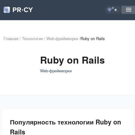
...
Главная
/
Технологии
/
Web-фреймворки
/
Ruby on Rails
Ruby on Rails
Web-фреймворки
Популярность технологии Ruby on
Rails