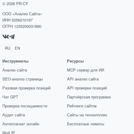
©
2026
PR-CY
ООО «Анализ Сайта»
ИНН 5256210197
ОГРН 1235200031890
RU
EN
Инструменты
Ресурсы
Анализ сайта
MCP сервер для ИИ
SEO-анализ страницы
API анализ сайта
Разовая проверка позиций
API проверки позиций
Чат GPT
Партнёрская программа
Проверка посещаемости
Рейтинги сайтов
Аудит сайта
Сайты на технологиях
Антиплагиат онлайн
Бесплатные лимиты
Мой IP