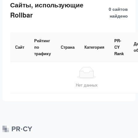
Сайты, использующие
0 сайтов
Rollbar
найдено
Рейтинг
PR-
Д
Сайт
по
Страна
Категория
CY
о
трафику
Rank
Нет данных