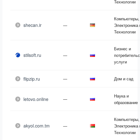
Технологии
Компьютеры,
shecan.ir
—
Электроника 
Технологии
Бизнес и
stilsoft.ru
—
потребительс
услуги
flipzip.ru
—
Дом и сад
Наука и
letovo.online
—
образование
Компьютеры,
akyol.com.tm
—
Электроника 
Технологии