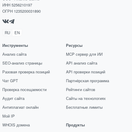
ИНН 5256210197
ОГРН 1235200031890
RU
EN
Инструменты
Ресурсы
Анализ сайта
MCP сервер для ИИ
SEO-анализ страницы
API анализ сайта
Разовая проверка позиций
API проверки позиций
Чат GPT
Партнёрская программа
Проверка посещаемости
Рейтинги сайтов
Аудит сайта
Сайты на технологиях
Антиплагиат онлайн
Бесплатные лимиты
Мой IP
WHOIS домена
Продукты