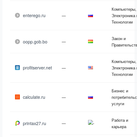
Компьютеры,
enterego.ru
—
Электроника 
Технологии
Закон и
oopp.gob.bo
—
Правительст
Компьютеры,
profitserver.net
—
Электроника 
Технологии
Бизнес и
calculate.ru
—
потребительс
услуги
Работа и
printax27.ru
—
карьера