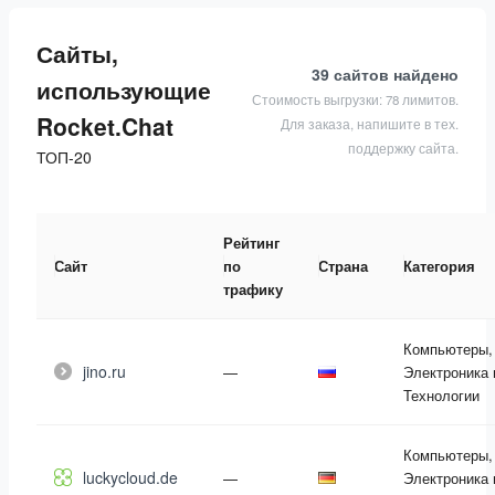
Сайты,
39 сайтов
найдено
использующие
Стоимость выгрузки: 78 лимитов.
Rocket.Chat
Для заказа, напишите в тех.
поддержку сайта.
ТОП-20
Рейтинг
Сайт
по
Страна
Категория
трафику
Компьютеры,
jino.ru
—
Электроника 
Технологии
Компьютеры,
luckycloud.de
—
Электроника 