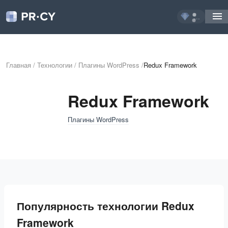
...
Главная
/
Технологии
/
Плагины WordPress
/
Redux Framework
Redux Framework
Плагины WordPress
Популярность технологии Redux
Framework