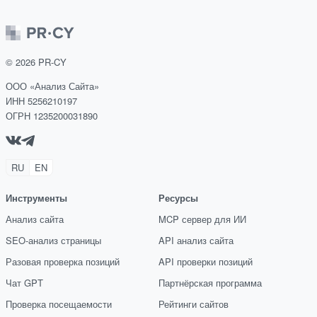
©
2026
PR-CY
ООО «Анализ Сайта»
ИНН 5256210197
ОГРН 1235200031890
RU
EN
Инструменты
Ресурсы
Анализ сайта
MCP сервер для ИИ
SEO-анализ страницы
API анализ сайта
Разовая проверка позиций
API проверки позиций
Чат GPT
Партнёрская программа
Проверка посещаемости
Рейтинги сайтов