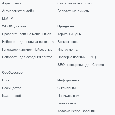
Аудит сайта
Сайты на технологиях
Антиплагиат онлайн
Бесплатные лимиты
Мой IP
WHOIS домена
Продукты
Проверить сайт на мошенников
Тарифы и цены
Нейросеть для написания текста
Возможности
Генератор картинок Нейросетью
Инструменты
Нейросеть для создания сайтов
Проверка позиций (LINE)
SEO расширение для Chrome
Сообщество
Блог
Информация
Сообщество
О компании
База статей
Написать нам
База знаний
Условия использования