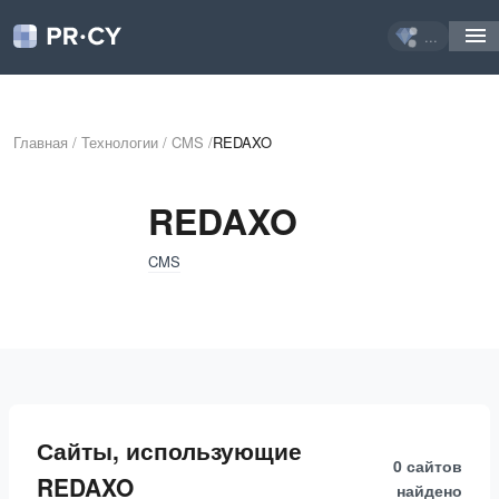
...
Главная
/
Технологии
/
CMS
/
REDAXO
REDAXO
CMS
Сайты, использующие
0 сайтов
REDAXO
найдено