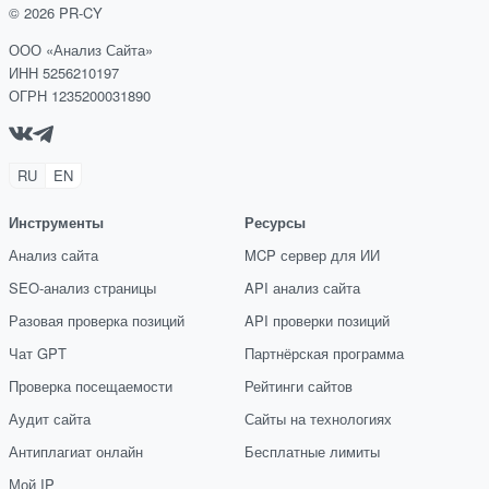
©
2026
PR-CY
ООО «Анализ Сайта»
ИНН 5256210197
ОГРН 1235200031890
RU
EN
Инструменты
Ресурсы
Анализ сайта
MCP сервер для ИИ
SEO-анализ страницы
API анализ сайта
Разовая проверка позиций
API проверки позиций
Чат GPT
Партнёрская программа
Проверка посещаемости
Рейтинги сайтов
Аудит сайта
Сайты на технологиях
Антиплагиат онлайн
Бесплатные лимиты
Мой IP