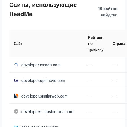
Сайты, использующие
10 сайтов
ReadMe
найдено
Рейтинг
Сайт
по
Страна
трафику
developer.incode.com
—
—
developer.optimove.com
—
—
developer.similarweb.com
—
—
developers.hepsiburada.com
—
—
—
—