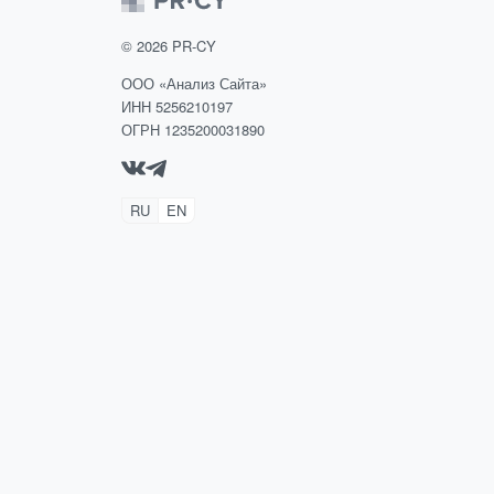
©
2026
PR-CY
ООО «Анализ Сайта»
ИНН 5256210197
ОГРН 1235200031890
RU
EN