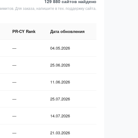
129 880 сайтов
найдено
лимитов. Для заказа, напишите в тех. поддержку сайта.
PR-CY Rank
Дата обновления
—
04.05.2026
—
25.06.2026
—
11.06.2026
—
25.07.2026
—
14.07.2026
—
21.03.2026