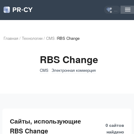
...
Главная
/
Технологии
/
CMS
/
RBS Change
RBS Change
CMS
Электронная коммерция
Сайты, использующие
0 сайтов
RBS Change
найдено