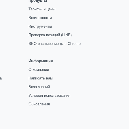
Продукты
Тарифы и цены
Возможности
Инструменты
Проверка позиций (LINE)
SEO расширение для Chrome
Информация
О компании
а
Написать нам
База знаний
Условия использования
Обновления