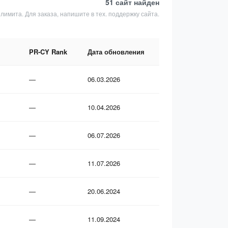
51 сайт
найден
 лимита. Для заказа, напишите в тех. поддержку сайта.
PR-CY Rank
Дата обновления
—
06.03.2026
—
10.04.2026
—
06.07.2026
—
11.07.2026
—
20.06.2024
—
11.09.2024