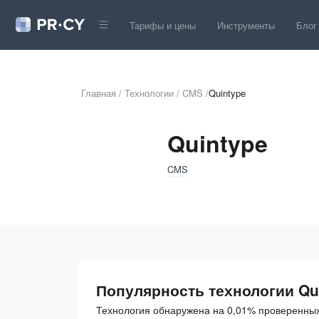
Тарифы и цены
Инструменты
Блог
Главная
/
Технологии
/
CMS
/
Quintype
Quintype
CMS
Популярность технологии Qu
Технология обнаружена на 0,01% проверенных