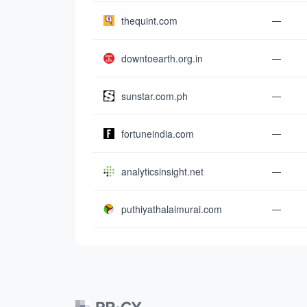
thequint.com
—
downtoearth.org.in
—
sunstar.com.ph
—
fortuneindia.com
—
analyticsinsight.net
—
puthiyathalaimurai.com
—