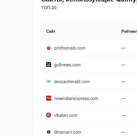
ТОП-20
Сайт
Рейтинг
prothomalo.com
—
gulfnews.com
—
deccanherald.com
—
newindianexpress.com
—
vikatan.com
—
dinamani.com
—