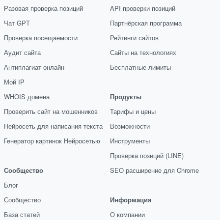
Разовая проверка позиций
API проверки позиций
Чат GPT
Партнёрская программа
Проверка посещаемости
Рейтинги сайтов
Аудит сайта
Сайты на технологиях
Антиплагиат онлайн
Бесплатные лимиты
Мой IP
WHOIS домена
Продукты
Проверить сайт на мошенников
Тарифы и цены
Нейросеть для написания текста
Возможности
Генератор картинок Нейросетью
Инструменты
Проверка позиций (LINE)
Сообщество
SEO расширение для Chrome
Блог
Сообщество
Информация
База статей
О компании