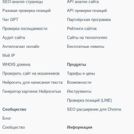
SEO-анализ страницы
API анализ сайта
Разовая проверка позиций
API проверки позиций
Чат GPT
Партнёрская программа
Проверка посещаемости
Рейтинги сайтов
Аудит сайта
Сайты на технологиях
Антиплагиат онлайн
Бесплатные лимиты
Мой IP
WHOIS домена
Продукты
Проверить сайт на мошенников
Тарифы и цены
Нейросеть для написания текста
Возможности
Генератор картинок Нейросетью
Инструменты
Проверка позиций (LINE)
Сообщество
SEO расширение для Chrome
Блог
Сообщество
Информация