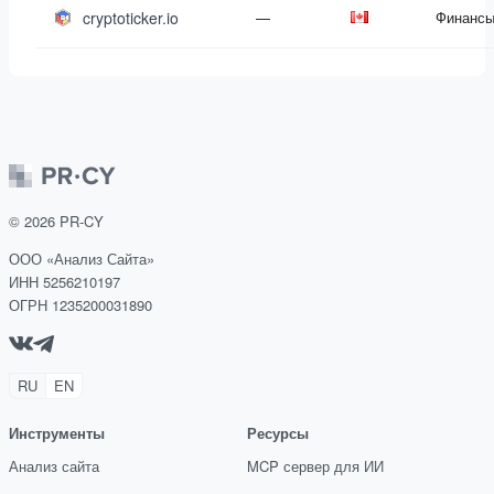
cryptoticker.io
—
Финанс
©
2026
PR-CY
ООО «Анализ Сайта»
ИНН 5256210197
ОГРН 1235200031890
RU
EN
Инструменты
Ресурсы
Анализ сайта
MCP сервер для ИИ