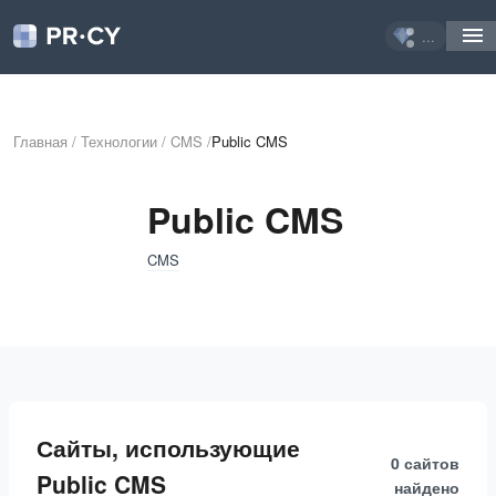
...
Главная
/
Технологии
/
CMS
/
Public CMS
Public CMS
CMS
Сайты, использующие
0 сайтов
Public CMS
найдено