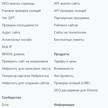
SEO-анализ страницы
API анализ сайта
Разовая проверка позиций
API проверки позиций
Чат GPT
Партнёрская программа
Проверка посещаемости
Рейтинги сайтов
Аудит сайта
Сайты на технологиях
Антиплагиат онлайн
Бесплатные лимиты
Мой IP
WHOIS домена
Продукты
Проверить сайт на мошенников
Тарифы и цены
Нейросеть для написания текста
Возможности
Генератор картинок Нейросетью
Инструменты
Нейросеть для создания сайтов
Проверка позиций (LINE)
SEO расширение для Chrome
Сообщество
Блог
Информация