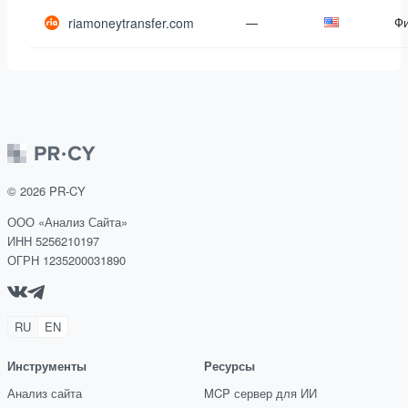
riamoneytransfer.com
—
Ф
©
2026
PR-CY
ООО «Анализ Сайта»
ИНН 5256210197
ОГРН 1235200031890
RU
EN
Инструменты
Ресурсы
Анализ сайта
MCP сервер для ИИ