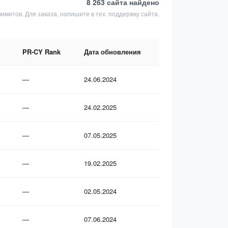
8 263 сайта
найдено
лимитов. Для заказа, напишите в тех. поддержку сайта.
PR-CY Rank
Дата обновления
—
24.06.2024
—
24.02.2025
—
07.05.2025
—
19.02.2025
—
02.05.2024
—
07.06.2024