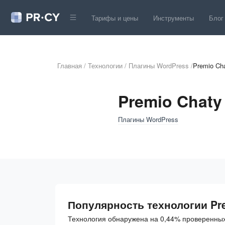
Тарифы и цены
Инструменты
Блог
Главная
/
Технологии
/
Плагины WordPress
/
Premio Ch
Premio Chaty
Плагины WordPress
Популярность технологии Pr
Технология обнаружена на 0,44% проверенных