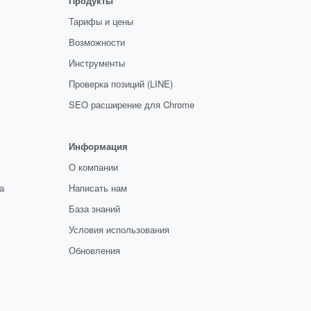
Продукты
Тарифы и цены
Возможности
Инструменты
Проверка позиций (LINE)
SEO расширение для Chrome
Информация
О компании
а
Написать нам
База знаний
Условия использования
Обновления