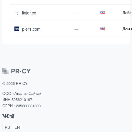
linjer.co
—
Лайф
pier1.com
—
Дом 
©
2026
PR-CY
ООО «Анализ Сайта»
ИНН 5256210197
ОГРН 1235200031890
RU
EN