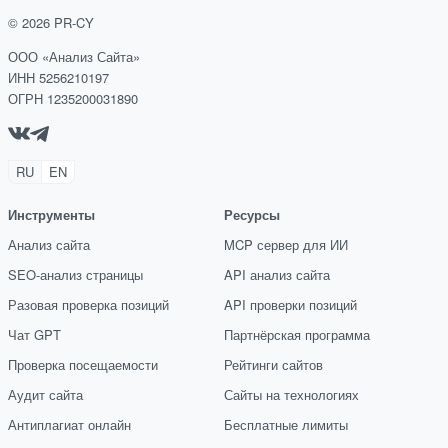
©
2026
PR-CY
ООО «Анализ Сайта»
ИНН 5256210197
ОГРН 1235200031890
RU
EN
Инструменты
Ресурсы
Анализ сайта
MCP сервер для ИИ
SEO-анализ страницы
API анализ сайта
Разовая проверка позиций
API проверки позиций
Чат GPT
Партнёрская программа
Проверка посещаемости
Рейтинги сайтов
Аудит сайта
Сайты на технологиях
Антиплагиат онлайн
Бесплатные лимиты