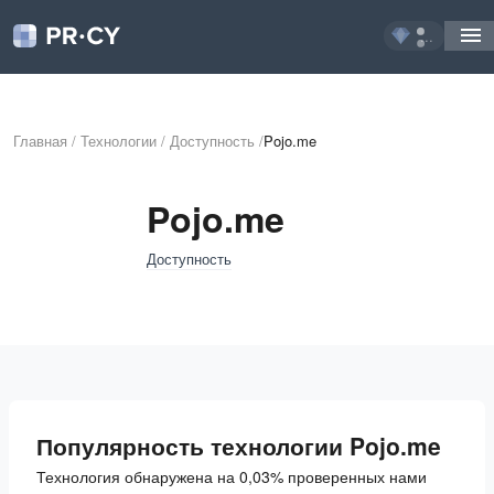
...
Главная
/
Технологии
/
Доступность
/
Pojo.me
Pojo.me
Доступность
Популярность технологии Pojo.me
Технология обнаружена на 0,03% проверенных нами