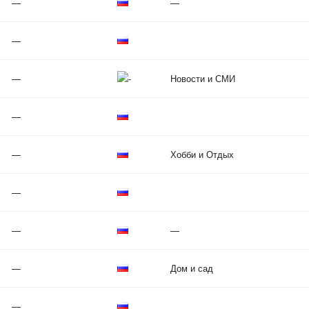
—
—
—
—
Новости и СМИ
—
—
Хобби и Отдых
—
—
—
—
Дом и сад
—