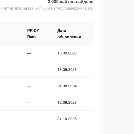
2 000 сайтов
найдено
лимитов. Для заказа, напишите в тех. поддержку сайта.
PR-CY
Дата
Rank
обновления
—
18.09.2023
—
13.09.2023
—
21.08.2024
—
12.09.2023
—
31.10.2025