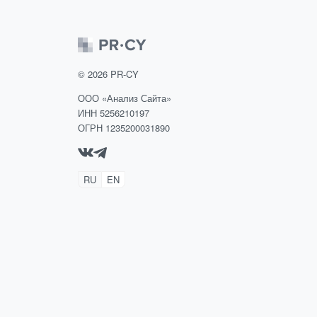
©
2026
PR-CY
ООО «Анализ Сайта»
ИНН 5256210197
ОГРН 1235200031890
RU
EN