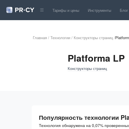
Тарифы и цены
Инструменты
Блог
Главная
/
Технологии
/
Конструкторы страниц
/
Platfor
Platforma LP
Конструкторы страниц
Популярность технологии Pla
Технология обнаружена на 0,07% проверенных