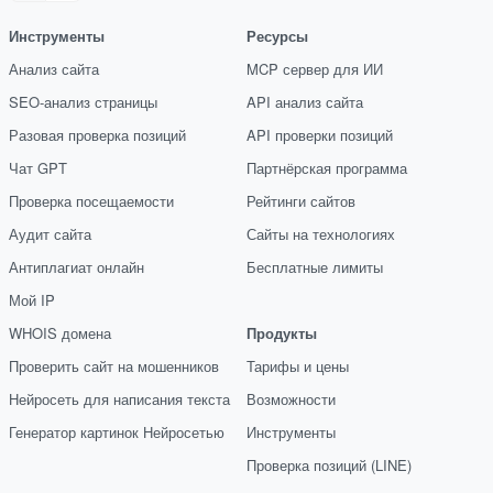
Инструменты
Ресурсы
Анализ сайта
MCP сервер для ИИ
SEO-анализ страницы
API анализ сайта
Разовая проверка позиций
API проверки позиций
Чат GPT
Партнёрская программа
Проверка посещаемости
Рейтинги сайтов
Аудит сайта
Сайты на технологиях
Антиплагиат онлайн
Бесплатные лимиты
Мой IP
WHOIS домена
Продукты
Проверить сайт на мошенников
Тарифы и цены
Нейросеть для написания текста
Возможности
Генератор картинок Нейросетью
Инструменты
Проверка позиций (LINE)