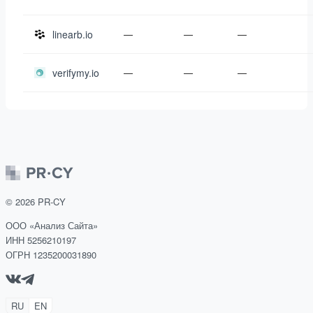
linearb.io
—
—
—
verifymy.io
—
—
—
©
2026
PR-CY
ООО «Анализ Сайта»
ИНН 5256210197
ОГРН 1235200031890
RU
EN