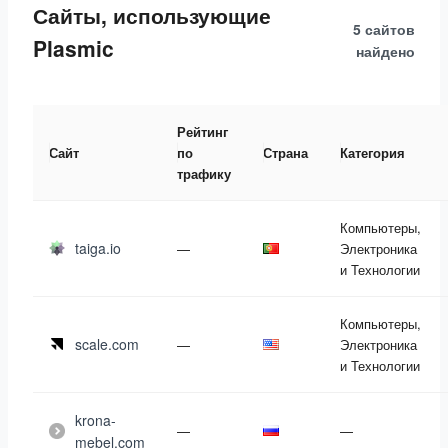
Сайты, использующие
5 сайтов
Plasmic
найдено
Рейтинг
Сайт
по
Страна
Категория
трафику
Компьютеры,
taiga.io
—
Электроника
и Технологии
Компьютеры,
scale.com
—
Электроника
и Технологии
krona-
—
—
mebel.com