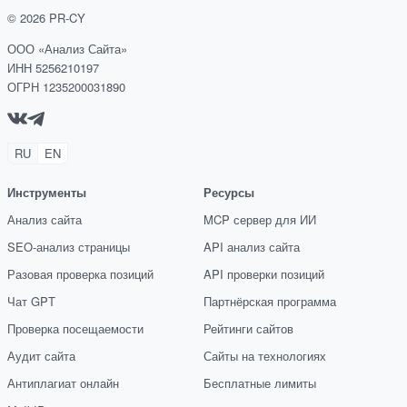
©
2026
PR-CY
ООО «Анализ Сайта»
ИНН 5256210197
ОГРН 1235200031890
RU
EN
Инструменты
Ресурсы
Анализ сайта
MCP сервер для ИИ
SEO-анализ страницы
API анализ сайта
Разовая проверка позиций
API проверки позиций
Чат GPT
Партнёрская программа
Проверка посещаемости
Рейтинги сайтов
Аудит сайта
Сайты на технологиях
Антиплагиат онлайн
Бесплатные лимиты