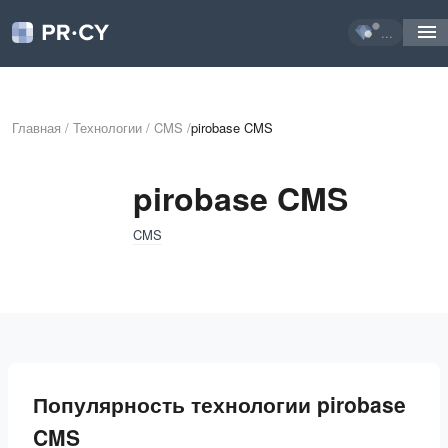
...
Главная
/
Технологии
/
CMS
/
pirobase CMS
pirobase CMS
CMS
Популярность технологии pirobase
CMS