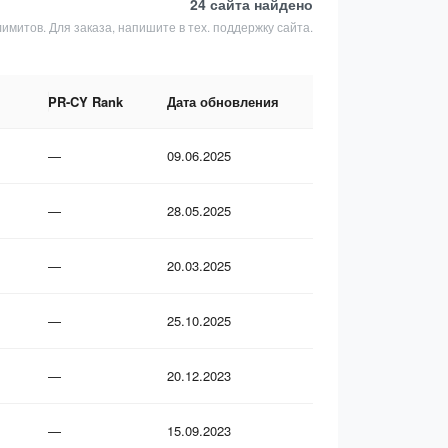
24 сайта
найдено
лимитов. Для заказа, напишите в тех. поддержку сайта.
PR-CY Rank
Дата обновления
—
09.06.2025
—
28.05.2025
—
20.03.2025
—
25.10.2025
—
20.12.2023
—
15.09.2023