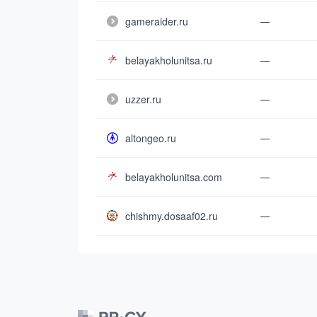
gameraider.ru
—
belayakholunitsa.ru
—
uzzer.ru
—
altongeo.ru
—
belayakholunitsa.com
—
chishmy.dosaaf02.ru
—