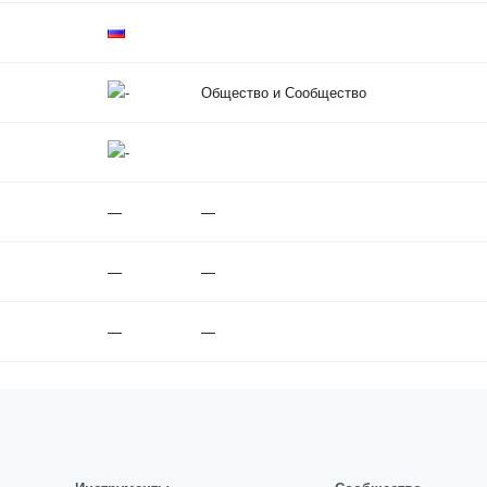
Общество и Сообщество
—
—
—
—
—
—