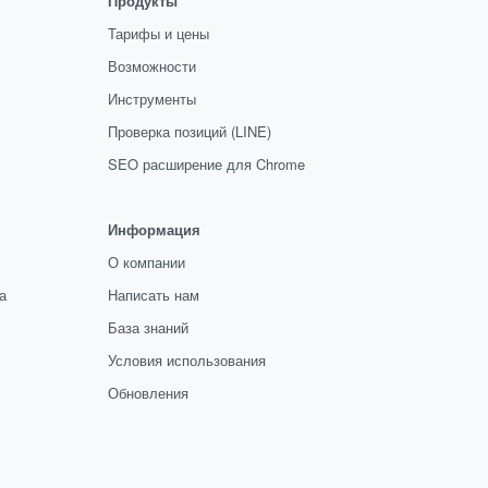
Продукты
Тарифы и цены
Возможности
Инструменты
Проверка позиций (LINE)
SEO расширение для Chrome
Информация
О компании
а
Написать нам
База знаний
Условия использования
Обновления