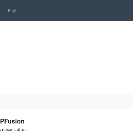
Ещё
PFusion
 нами сайтов.