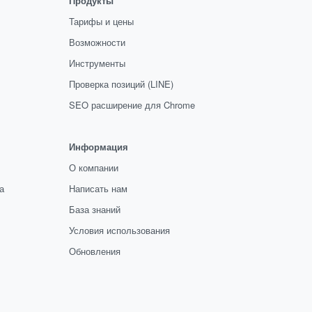
Продукты
Тарифы и цены
Возможности
Инструменты
Проверка позиций (LINE)
SEO расширение для Chrome
Информация
О компании
а
Написать нам
База знаний
Условия использования
Обновления