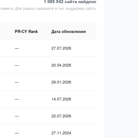
1 085 542 сайта
найдено
4 лимита. Для заказа, напишите в тех. поддержку сайта.
PR-CY Rank
Дата обновления
—
27.07.2026
—
20.04.2026
—
29.01.2026
—
14.07.2026
—
22.07.2026
—
27.11.2024