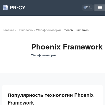
...
Главная
/
Технологии
/
Web-фреймворки
/
Phoenix Framework
Phoenix Framework
Web-фреймворки
Популярность технологии Phoenix
Framework