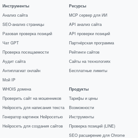
Инструменты
Ресурсы
Анализ сайта
MCP сервер для ИИ
SEO-анализ страницы
API анализ сайта
Разовая проверка позиций
API проверки позиций
Чат GPT
Партнёрская программа
Проверка посещаемости
Рейтинги сайтов
Аудит сайта
Сайты на технологиях
Антиплагиат онлайн
Бесплатные лимиты
Мой IP
WHOIS домена
Продукты
Проверить сайт на мошенников
Тарифы и цены
Нейросеть для написания текста
Возможности
Генератор картинок Нейросетью
Инструменты
Нейросеть для создания сайтов
Проверка позиций (LINE)
SEO расширение для Chrome