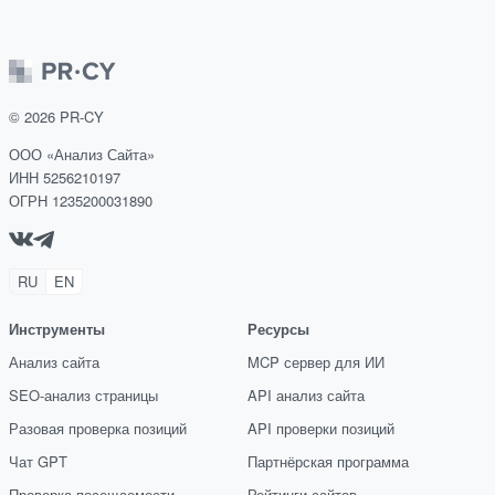
©
2026
PR-CY
ООО «Анализ Сайта»
ИНН 5256210197
ОГРН 1235200031890
RU
EN
Инструменты
Ресурсы
Анализ сайта
MCP сервер для ИИ
SEO-анализ страницы
API анализ сайта
Разовая проверка позиций
API проверки позиций
Чат GPT
Партнёрская программа
Проверка посещаемости
Рейтинги сайтов