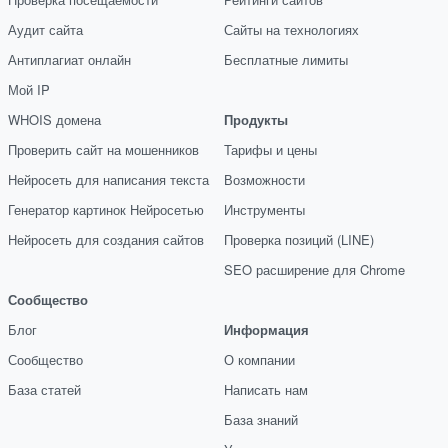
Аудит сайта
Сайты на технологиях
Антиплагиат онлайн
Бесплатные лимиты
Мой IP
WHOIS домена
Продукты
Проверить сайт на мошенников
Тарифы и цены
Нейросеть для написания текста
Возможности
Генератор картинок Нейросетью
Инструменты
Нейросеть для создания сайтов
Проверка позиций (LINE)
SEO расширение для Chrome
Сообщество
Блог
Информация
Сообщество
О компании
База статей
Написать нам
База знаний