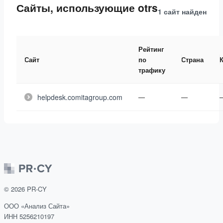
Сайты, использующие otrs
1 сайт
найден
Рейтинг
Сайт
по
Страна
трафику
helpdesk.comitagroup.com
—
—
©
2026
PR-CY
ООО «Анализ Сайта»
ИНН 5256210197