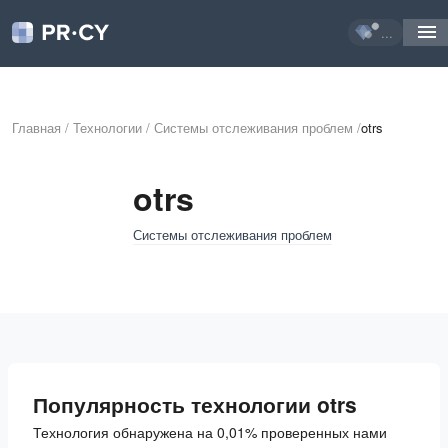
...
Главная
/
Технологии
/
Системы отслеживания проблем
/
otrs
otrs
Системы отслеживания проблем
Популярность технологии otrs
Технология обнаружена на 0,01% проверенных нами