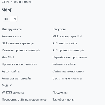
ОГРН 1235200031890
RU
EN
Инструменты
Ресурсы
Анализ сайта
MCP сервер для ИИ
SEO-анализ страницы
API анализ сайта
Разовая проверка позиций
API проверки позиций
Чат GPT
Партнёрская программа
Проверка посещаемости
Рейтинги сайтов
Аудит сайта
Сайты на технологиях
Антиплагиат онлайн
Бесплатные лимиты
Мой IP
WHOIS домена
Продукты
Проверить сайт на мошенников
Тарифы и цены